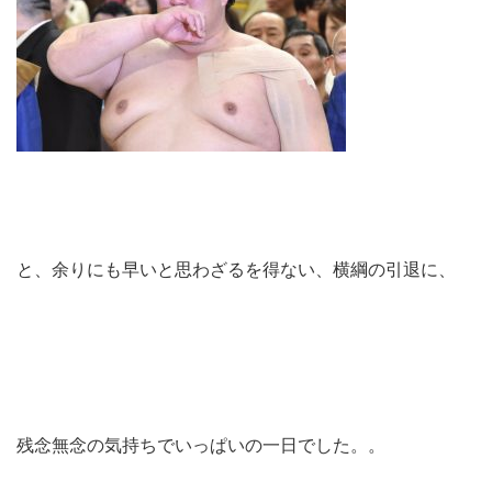
と、余りにも早いと思わざるを得ない、横綱の引退に、
残念無念の気持ちでいっぱいの一日でした。。