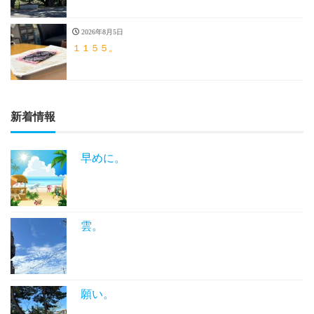
2026年8月5日
１１５５。
新着情報
早めに。
雲。
願い。