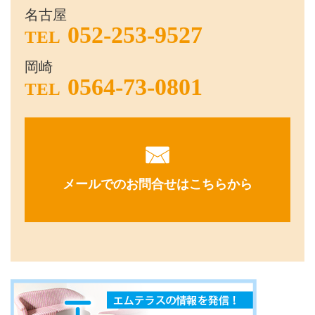
名古屋
052-253-9527
TEL
岡崎
0564-73-0801
TEL
メールでのお問合せはこちらから