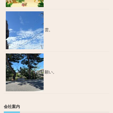
雲。
願い。
会社案内