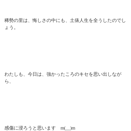
稀勢の里は、悔しさの中にも、土俵人生を全うしたのでし
ょう。
わたしも、今日は、強かったころのキセを思い出しなが
ら、
感傷に浸ろうと思います m(__)m