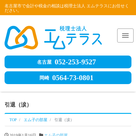
名古屋市で会計や税金の相談は税理士法人 エムテラスにお任せく
ださい。
Me
052-253-9527
名古屋
0564-73-0801
岡崎
引退（涙）
TOP
エム子の部屋
引退（涙）
2019年1月16日
エム子の部屋