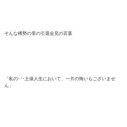
そんな稀勢の里の引退会見の言葉
「私の･･･土俵人生において、一片の悔いもございませ
ん」