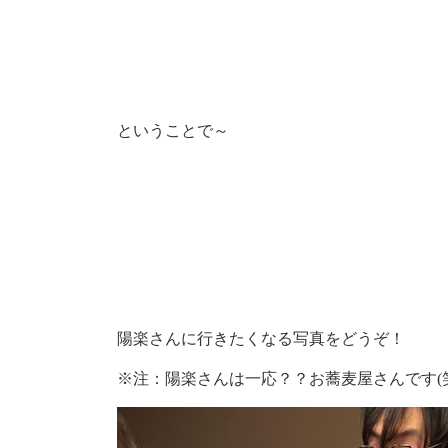
ということで～
陽楽さんに行きたくなる写真をどうぞ！
※注：陽楽さんは一応？？お蕎麦屋さんです(笑