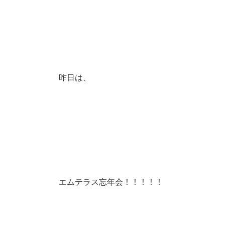
昨日は、
エムテラス忘年会！！！！！