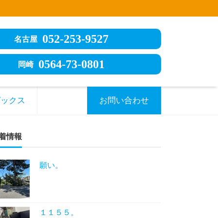
052-253-9527
名古屋
0564-73-0801
岡崎
ピックス
お問い合わせ
着情報
願い。
１１５５。