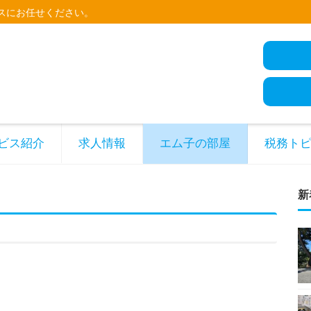
スにお任せください。
ビス紹介
求人情報
エム子の部屋
税務ト
新