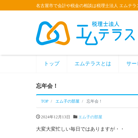
名古屋市で会計や税金の相談は税理士法人 エムテラ
トップ
エムテラスとは
サー
忘年会！
TOP
エム子の部屋
忘年会！
2024年12月13日
エム子の部屋
大変大変忙しい毎日ではありますが・・