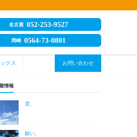
052-253-9527
名古屋
0564-73-0801
岡崎
ピックス
お問い合わせ
着情報
雲。
願い。