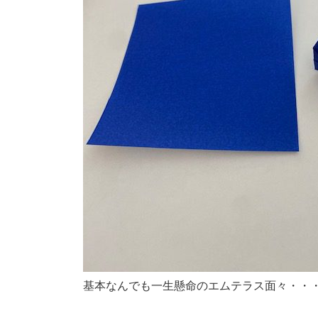
基本なんでも一生懸命のエムテラス面々・・