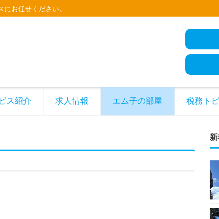
スにお任せください。
ビス紹介
求人情報
エム子の部屋
税務ト
新