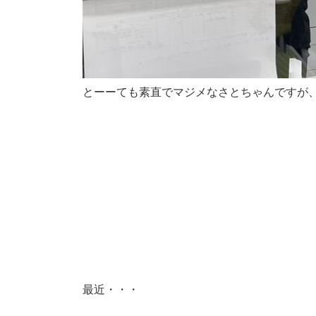
とーーても素直でマジメなさとちゃんですが
最近・・・