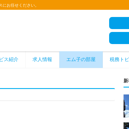
スにお任せください。
ビス紹介
求人情報
エム子の部屋
税務ト
新