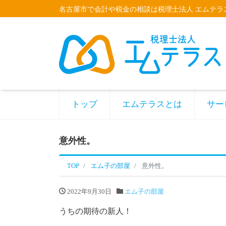
名古屋市で会計や税金の相談は税理士法人 エムテラ
トップ
エムテラスとは
サー
意外性。
TOP
エム子の部屋
意外性。
2022年9月30日
エム子の部屋
うちの期待の新人！