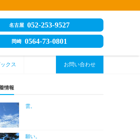
052-253-9527
名古屋
0564-73-0801
岡崎
ピックス
お問い合わせ
着情報
雲。
願い。