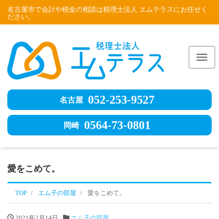
名古屋市で会計や税金の相談は税理士法人 エムテラスにお任せく
ださい。
Me
052-253-9527
名古屋
0564-73-0801
岡崎
愛をこめて。
TOP
エム子の部屋
愛をこめて。
2021年2月14日
エム子の部屋