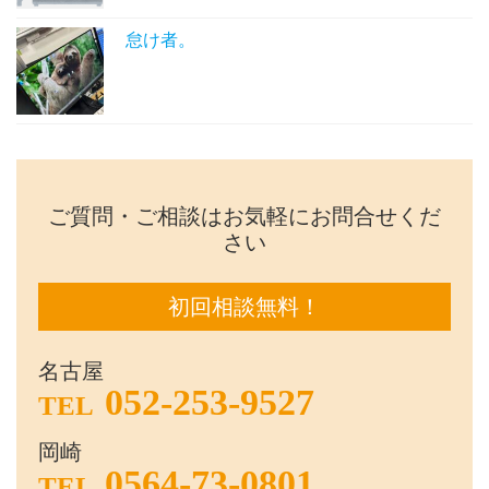
怠け者。
ご質問・ご相談はお気軽にお問合せくだ
さい
初回相談無料！
名古屋
052-253-9527
TEL
岡崎
0564-73-0801
TEL