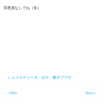
罪悪感なしでね（笑）
ショコラテリーヌ、ゼロ、勝川プラザ
« Prev
Next »