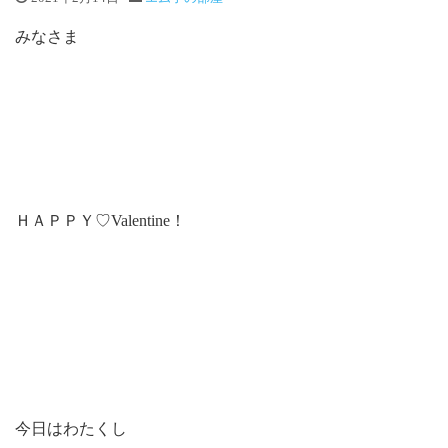
みなさま
ＨＡＰＰＹ♡Valentine！
今日はわたくし