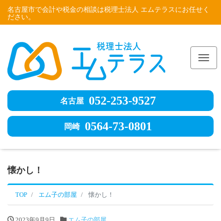
名古屋市で会計や税金の相談は税理士法人 エムテラスにお任せく
ださい。
Me
052-253-9527
名古屋
0564-73-0801
岡崎
懐かし！
TOP
エム子の部屋
懐かし！
2023年9月9日
エム子の部屋