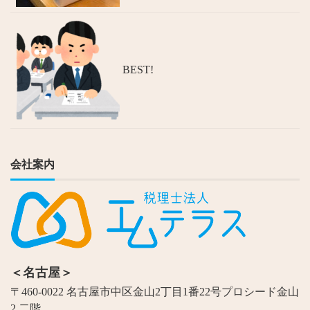
BEST!
会社案内
＜名古屋＞
〒460-0022 名古屋市中区金山2丁目1番22号プロシード金山
2 二階