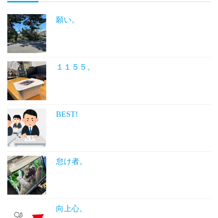
願い。
１１５５。
BEST!
怠け者。
向上心。