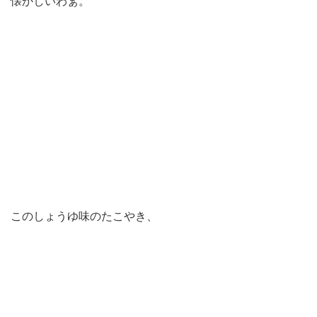
懐かしいわぁ。
このしょうゆ味のたこやき、