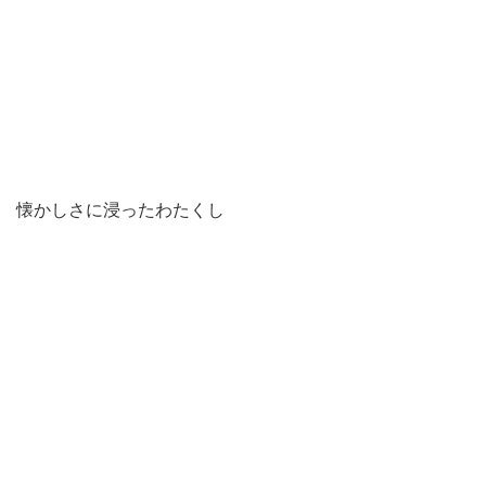
懐かしさに浸ったわたくし