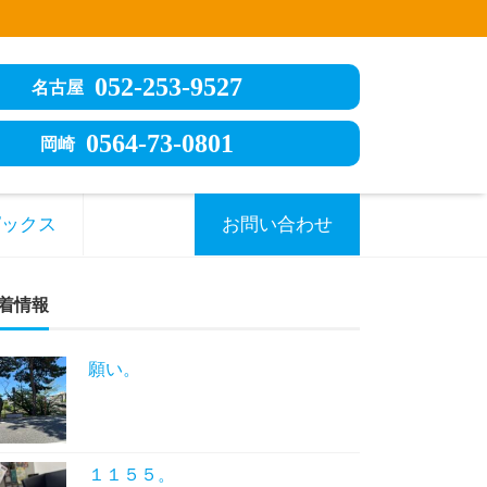
052-253-9527
名古屋
0564-73-0801
岡崎
ピックス
お問い合わせ
着情報
願い。
１１５５。