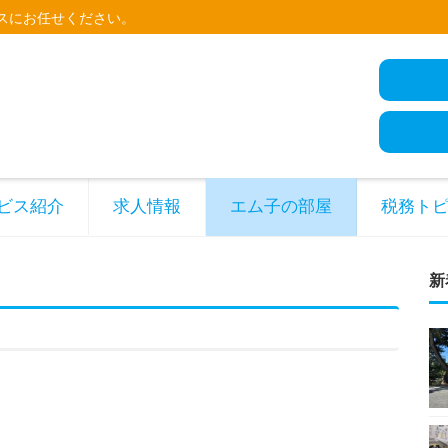
スにお任せください。
ビス紹介
求人情報
エム子の部屋
税務ト
新