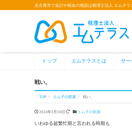
名古屋市で会計や税金の相談は税理士法人 エムテラ
トップ
エムテラスとは
サー
戦い。
TOP
エム子の部屋
戦い。
2024年3月16日
エム子の部屋
いわゆる超繁忙期と言われる時期も