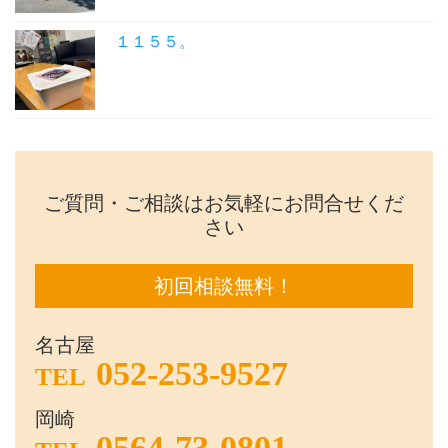
１１５５。
ご質問・ご相談はお気軽にお問合せくだ
さい
初回相談無料！
名古屋
052-253-9527
TEL
岡崎
0564-73-0801