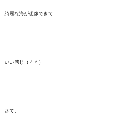
綺麗な海が想像できて
いい感じ（＾＾）
さて、