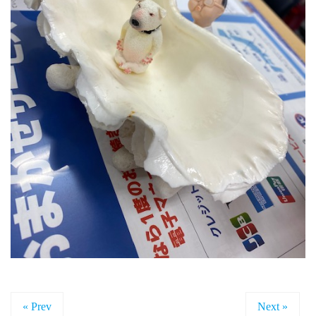
« Prev
Next »