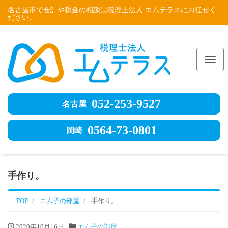
名古屋市で会計や税金の相談は税理士法人 エムテラスにお任せく
ださい。
Me
052-253-9527
名古屋
0564-73-0801
岡崎
手作り。
TOP
エム子の部屋
手作り。
2020年10月16日
エム子の部屋