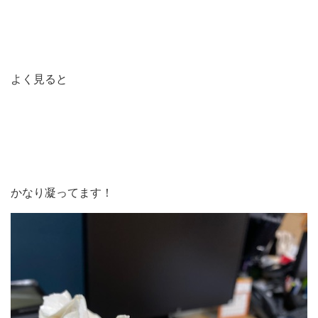
よく見ると
かなり凝ってます！