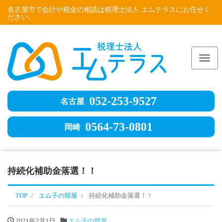
名古屋市で会計や税金の相談は税理士法人 エムテラスにお任せく
ださい。
Me
052-253-9527
名古屋
0564-73-0801
岡崎
持続化補助金落選！！
TOP
エム子の部屋
持続化補助金落選！！
2021年2月1日
エム子の部屋