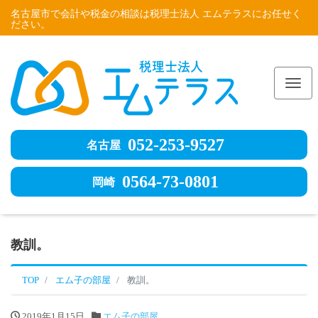
名古屋市で会計や税金の相談は税理士法人 エムテラスにお任せく
ださい。
Me
052-253-9527
名古屋
0564-73-0801
岡崎
教訓。
TOP
エム子の部屋
教訓。
2019年1月15日
エム子の部屋