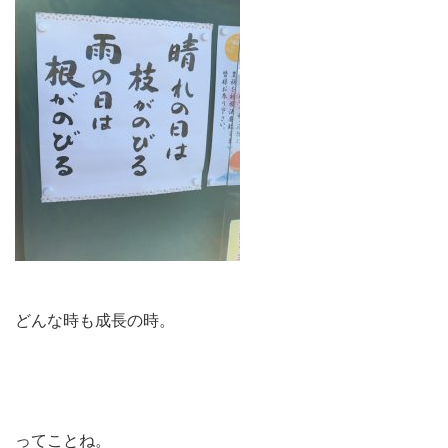
どんな時も成長の時。
ってことね。