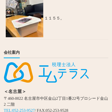
１１５５。
会社案内
＜名古屋＞
〒460-0022 名古屋市中区金山2丁目1番22号プロシード金山
2 二階
TEL:052-253-9527
/ FAX:052-253-9528