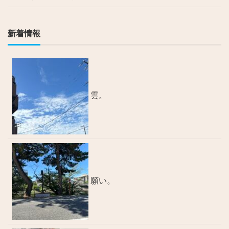
新着情報
雲。
願い。