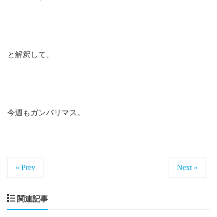
と解釈して、
今週もガンバリマス。
« Prev
Next »
関連記事