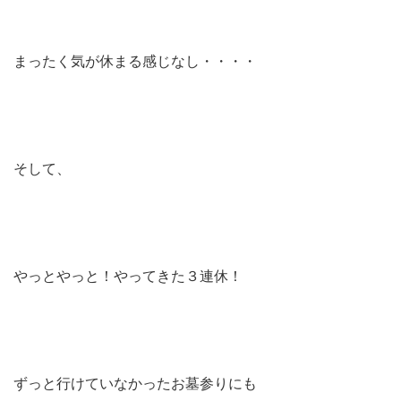
まったく気が休まる感じなし・・・・
そして、
やっとやっと！やってきた３連休！
ずっと行けていなかったお墓参りにも