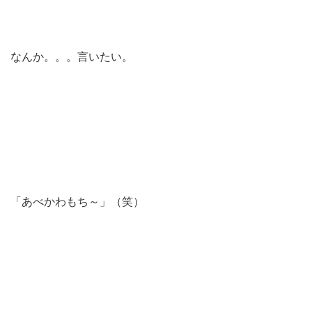
なんか。。。言いたい。
「あべかわもち～」（笑）