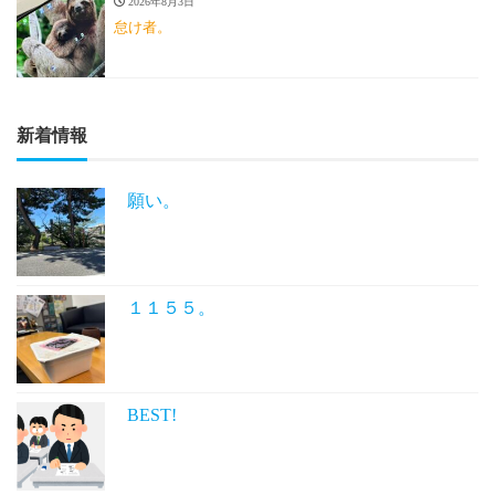
2026年8月3日
怠け者。
新着情報
願い。
１１５５。
BEST!