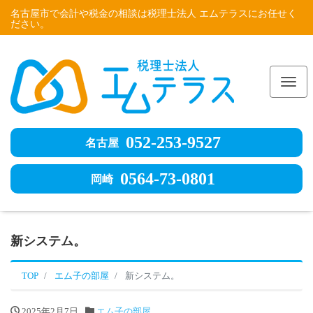
名古屋市で会計や税金の相談は税理士法人 エムテラスにお任せく
ださい。
Me
052-253-9527
名古屋
0564-73-0801
岡崎
新システム。
TOP
エム子の部屋
新システム。
2025年2月7日
エム子の部屋