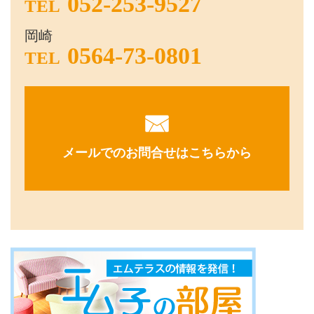
052-253-9527
TEL
岡崎
0564-73-0801
TEL
メールでのお問合せはこちらから