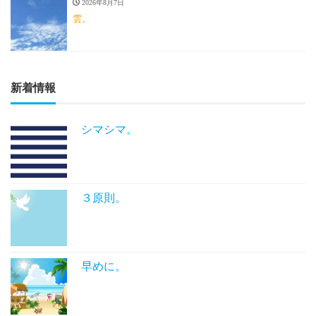
2026年8月7日
雲。
新着情報
シマシマ。
３原則。
早めに。