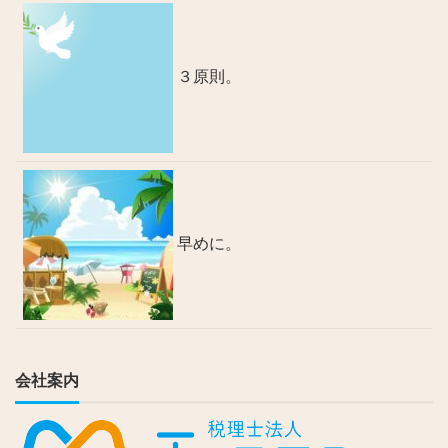
３原則。
早めに。
会社案内