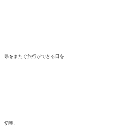
県をまたぐ旅行ができる日を
切望。