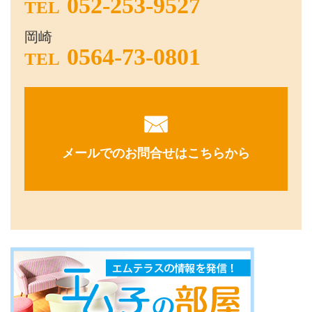
052-253-9527
TEL
岡崎
0564-73-0801
TEL
メールでのお問合せはこちらから