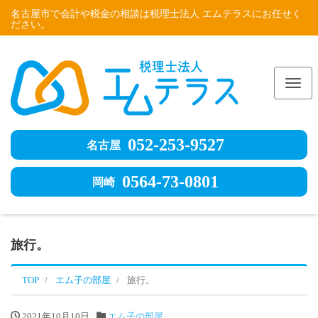
名古屋市で会計や税金の相談は税理士法人 エムテラスにお任せく
ださい。
Me
052-253-9527
名古屋
0564-73-0801
岡崎
旅行。
TOP
エム子の部屋
旅行。
2021年10月10日
エム子の部屋