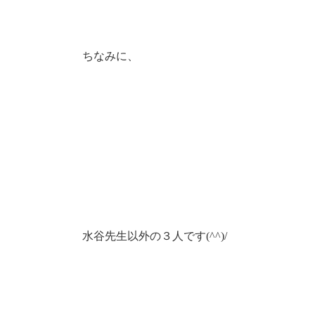
ちなみに、
水谷先生以外の３人です(^^)/