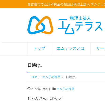
名古屋市で会計や税金の相談は税理士法人 エムテラ
トップ
エムテラスとは
サー
日焼け。
TOP
エム子の部屋
日焼け。
2022年8月8日
エム子の部屋
じゃんけん、ぽんっ！