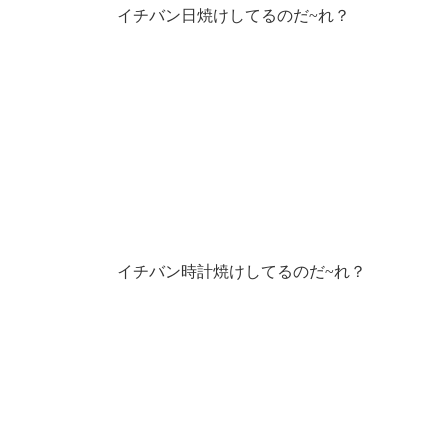
イチバン日焼けしてるのだ~れ？
イチバン時計焼けしてるのだ~れ？