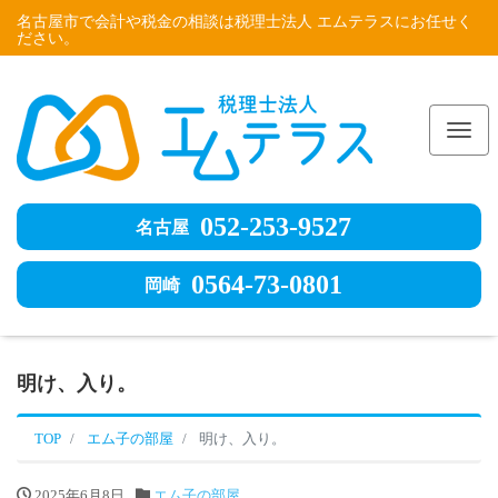
名古屋市で会計や税金の相談は税理士法人 エムテラスにお任せく
ださい。
Me
052-253-9527
名古屋
0564-73-0801
岡崎
明け、入り。
TOP
エム子の部屋
明け、入り。
2025年6月8日
エム子の部屋