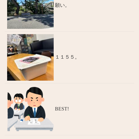
願い。
１１５５。
BEST!