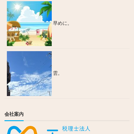
早めに。
雲。
会社案内