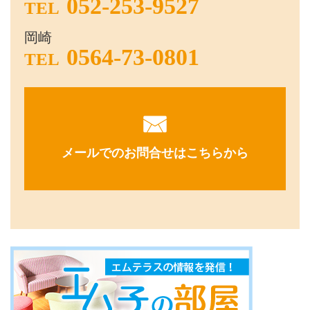
052-253-9527
TEL
岡崎
0564-73-0801
TEL
メールでのお問合せはこちらから