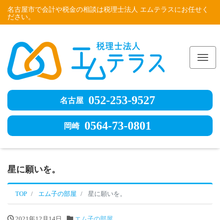
名古屋市で会計や税金の相談は税理士法人 エムテラスにお任せく
ださい。
Me
052-253-9527
名古屋
0564-73-0801
岡崎
星に願いを。
TOP
エム子の部屋
星に願いを。
2021年12月14日
エム子の部屋