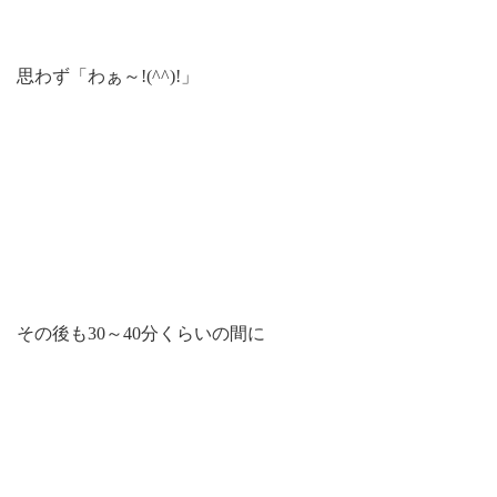
思わず「わぁ～!(^^)!」
その後も30～40分くらいの間に