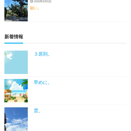
2026年8月6日
願い。
新着情報
３原則。
早めに。
雲。