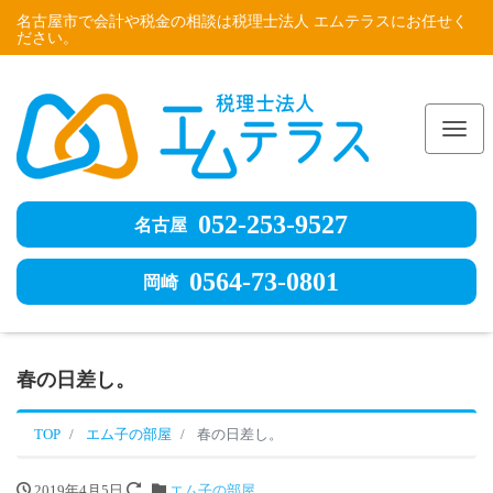
名古屋市で会計や税金の相談は税理士法人 エムテラスにお任せく
ださい。
Me
052-253-9527
名古屋
0564-73-0801
岡崎
春の日差し。
TOP
エム子の部屋
春の日差し。
2019年4月5日
エム子の部屋