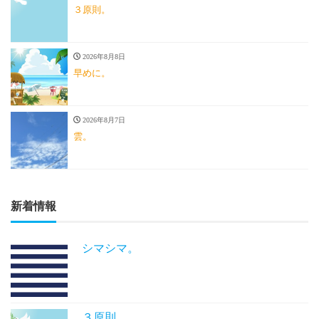
３原則。
2026年8月8日
早めに。
2026年8月7日
雲。
新着情報
シマシマ。
３原則。