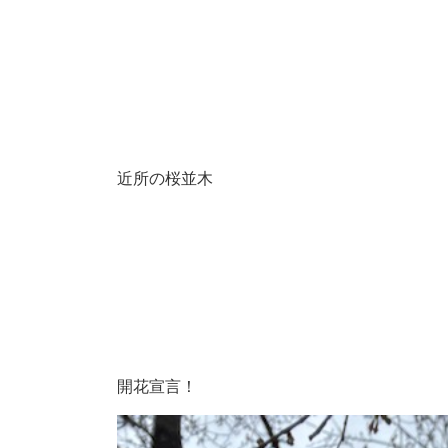
近所の桜並木
開花宣言！