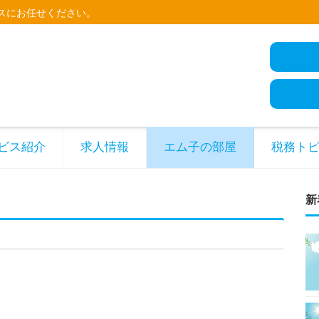
スにお任せください。
ビス紹介
求人情報
エム子の部屋
税務ト
新