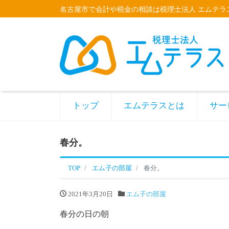
名古屋市で会計や税金の相談は税理士法人 エムテラ
トップ
エムテラスとは
サー
春分。
TOP
エム子の部屋
春分。
2021年3月20日
エム子の部屋
春分の日の朝