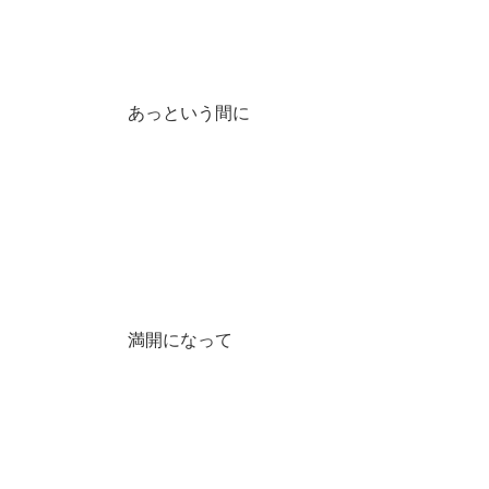
あっという間に
満開になって