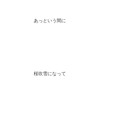
あっという間に
桜吹雪になって