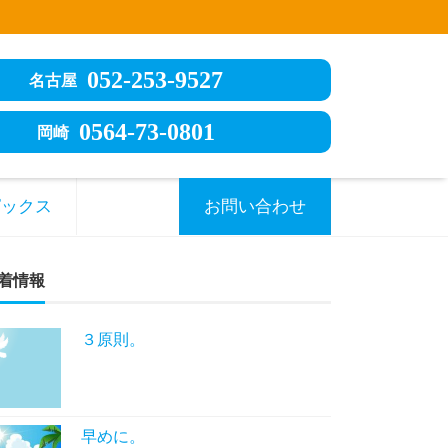
052-253-9527
名古屋
0564-73-0801
岡崎
ピックス
お問い合わせ
着情報
３原則。
早めに。