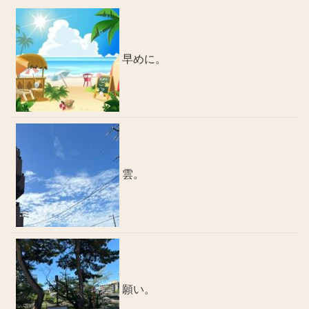
早めに。
雲。
願い。