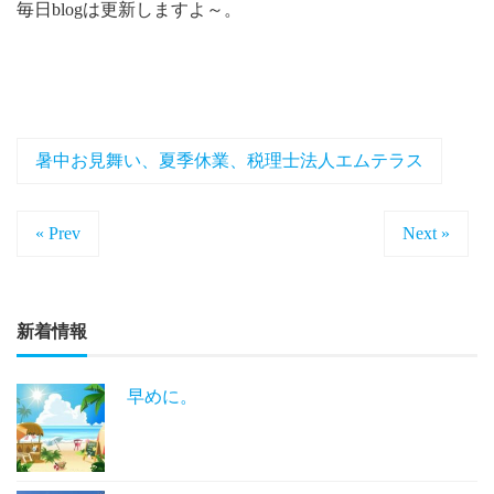
毎日blogは更新しますよ～。
暑中お見舞い、夏季休業、税理士法人エムテラス
« Prev
Next »
新着情報
早めに。