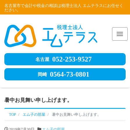
名古屋市で会計や税金の相談は税理士法人 エムテラスにお任せく
ださい。
Me
052-253-9527
名古屋
0564-73-0801
岡崎
暑中お見舞い申し上げます。
TOP
エム子の部屋
暑中お見舞い申し上げます。
2019年7月30日
エム子の部屋