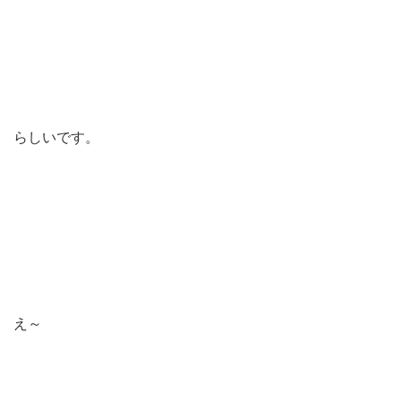
らしいです。
え～