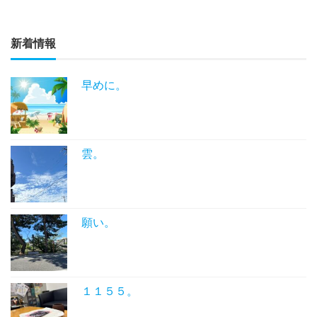
新着情報
早めに。
雲。
願い。
１１５５。