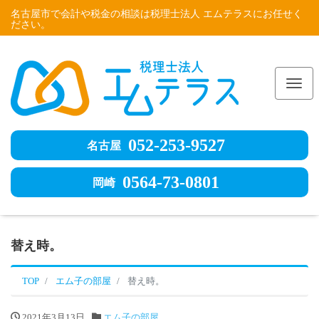
名古屋市で会計や税金の相談は税理士法人 エムテラスにお任せく
ださい。
Me
052-253-9527
名古屋
0564-73-0801
岡崎
替え時。
TOP
エム子の部屋
替え時。
2021年3月13日
エム子の部屋