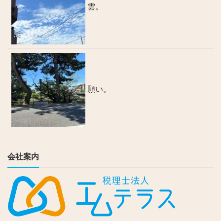
雲。
願い。
会社案内