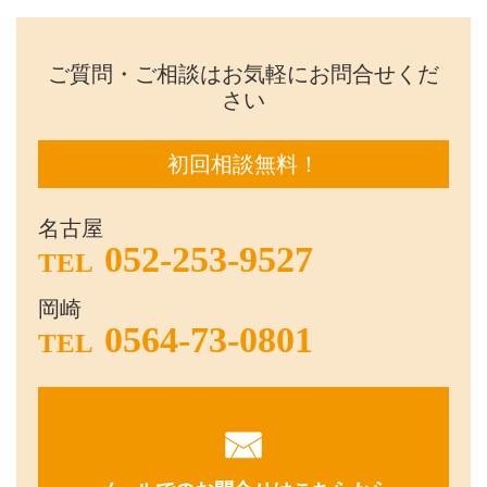
ご質問・ご相談はお気軽にお問合せくだ
さい
初回相談無料！
名古屋
052-253-9527
TEL
岡崎
0564-73-0801
TEL