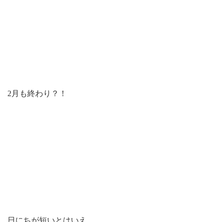
2月も終わり？！
日にちが短いとはいえ