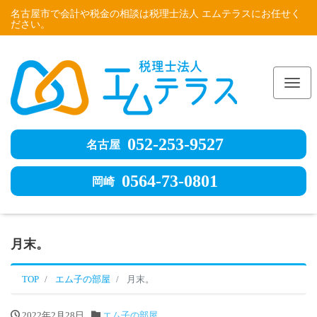
名古屋市で会計や税金の相談は税理士法人 エムテラスにお任せく
ださい。
Me
052-253-9527
名古屋
0564-73-0801
岡崎
月末。
TOP
エム子の部屋
月末。
2022年2月28日
エム子の部屋