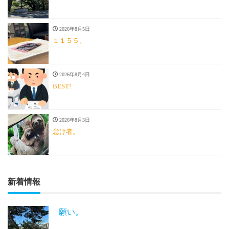
2026年8月5日
１１５５。
2026年8月4日
BEST!
2026年8月3日
怠け者。
新着情報
願い。