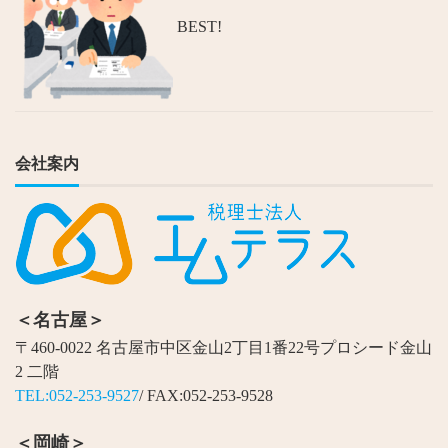
BEST!
会社案内
＜名古屋＞
〒460-0022 名古屋市中区金山2丁目1番22号プロシード金山
2 二階
TEL:052-253-9527
/ FAX:052-253-9528
＜岡崎＞