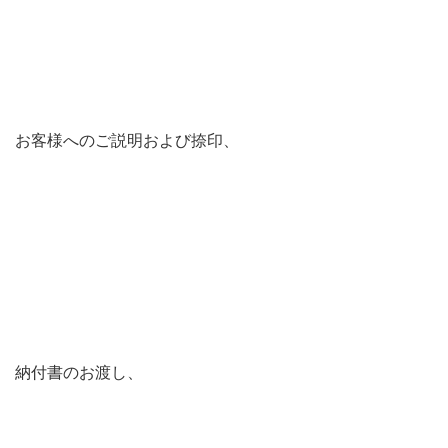
お客様へのご説明および捺印、
納付書のお渡し、