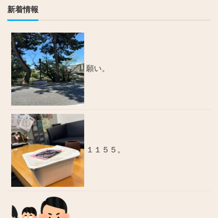
新着情報
願い。
１１５５。