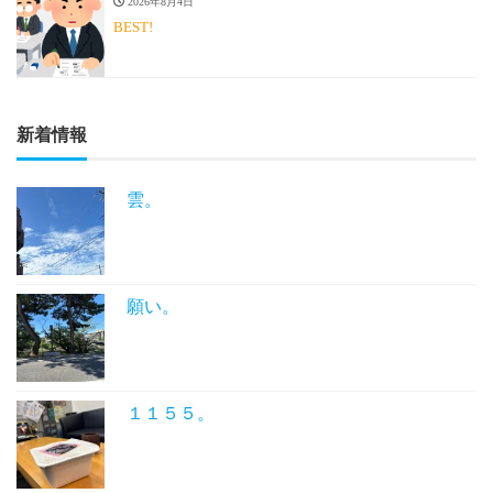
2026年8月4日
BEST!
新着情報
雲。
願い。
１１５５。