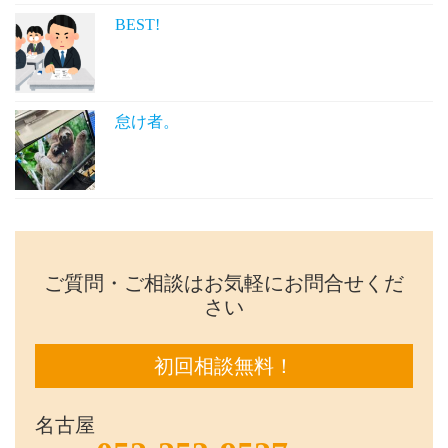
BEST!
怠け者。
ご質問・ご相談はお気軽にお問合せくだ
さい
初回相談無料！
名古屋