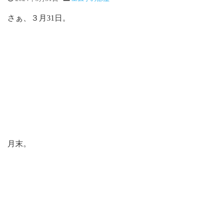
さぁ、３月31日。
月末。