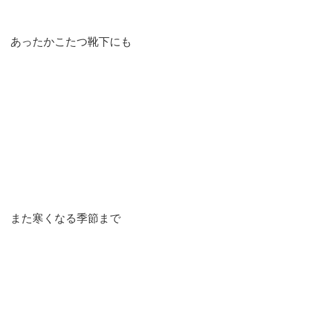
あったかこたつ靴下にも
また寒くなる季節まで