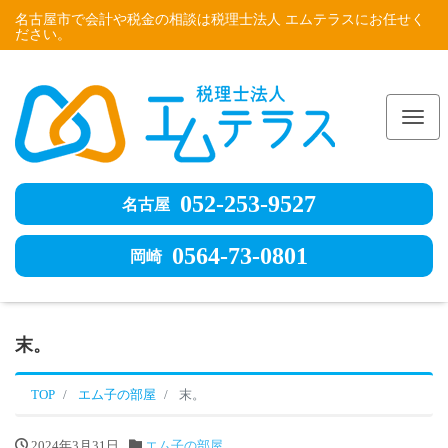
名古屋市で会計や税金の相談は税理士法人 エムテラスにお任せく
ださい。
Me
052-253-9527
名古屋
0564-73-0801
岡崎
末。
TOP
エム子の部屋
末。
2024年3月31日
エム子の部屋