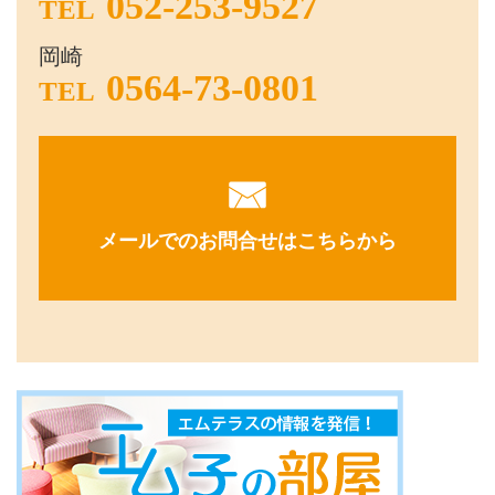
052-253-9527
TEL
岡崎
0564-73-0801
TEL
メールでのお問合せはこちらから