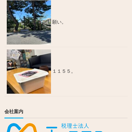
願い。
１１５５。
会社案内