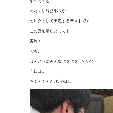
峯澤先生と
わたくし総務部長が
セレクトして出題するテストです。
この繁忙期だとしても
実施！
でも、
ほんとうにみんなバタバタしていて
今日は….
ちゃんくんだけが先に。