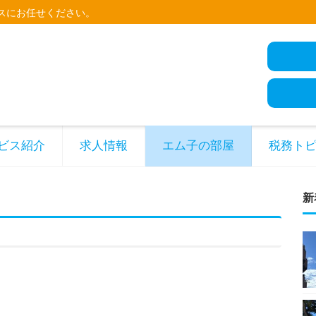
スにお任せください。
ビス紹介
求人情報
エム子の部屋
税務ト
新