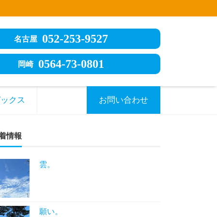
052-253-9527
名古屋
0564-73-0801
岡崎
ピックス
お問い合わせ
着情報
雲。
願い。