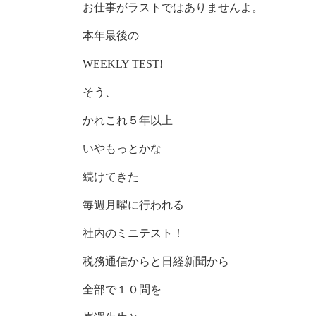
お仕事がラストではありませんよ。
本年最後の
WEEKLY TEST!
そう、
かれこれ５年以上
いやもっとかな
続けてきた
毎週月曜に行われる
社内のミニテスト！
税務通信からと日経新聞から
全部で１０問を