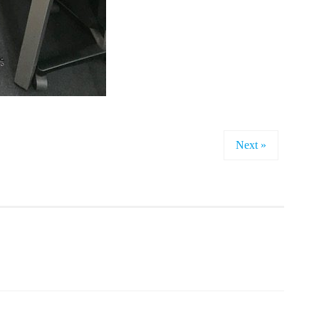
Next »