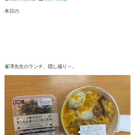
本日の
峯澤先生のランチ、隠し撮り～。