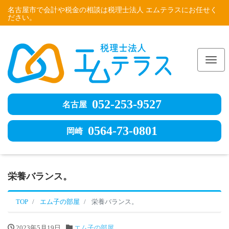
名古屋市で会計や税金の相談は税理士法人 エムテラスにお任せく
ださい。
Me
052-253-9527
名古屋
0564-73-0801
岡崎
栄養バランス。
TOP
エム子の部屋
栄養バランス。
2023年5月19日
エム子の部屋