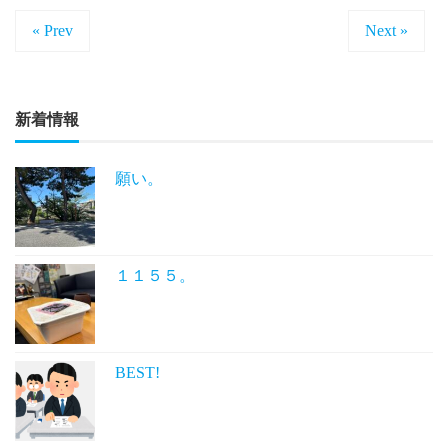
« Prev
Next »
新着情報
願い。
１１５５。
BEST!