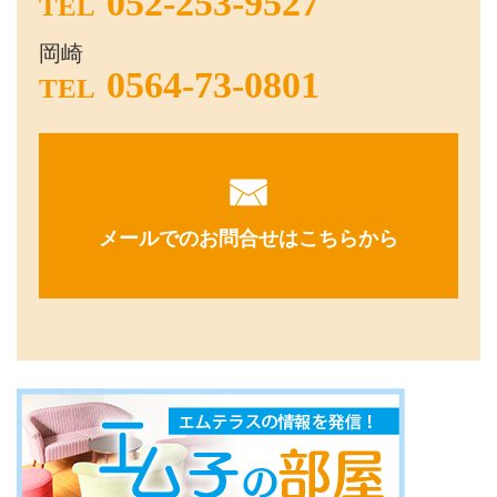
052-253-9527
TEL
岡崎
0564-73-0801
TEL
メールでのお問合せはこちらから