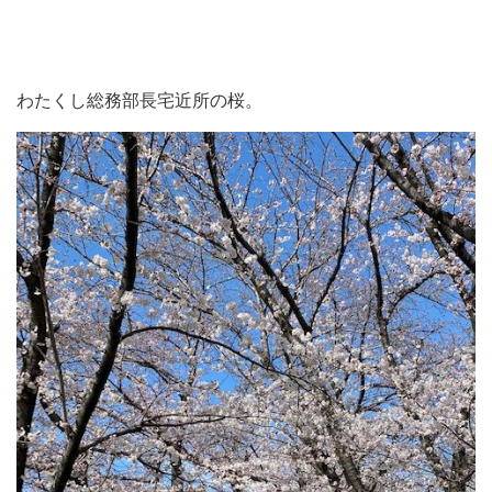
わたくし総務部長宅近所の桜。