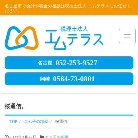
名古屋市で会計や税金の相談は税理士法人 エムテラスにお任せく
ださい。
Me
052-253-9527
名古屋
0564-73-0801
岡崎
桜通信。
TOP
エム子の部屋
桜通信。
2022年3月27日
エム子の部屋