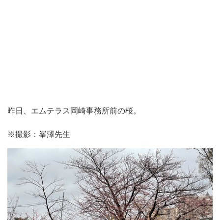
昨日、エムテラス岡崎事務所前の桜。
※撮影：峯澤先生