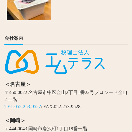
会社案内
＜名古屋＞
〒460-0022 名古屋市中区金山2丁目1番22号プロシード金山
2 二階
TEL:052-253-9527
/ FAX:052-253-9528
＜岡崎＞
〒444-0043 岡崎市唐沢町1丁目18番一階