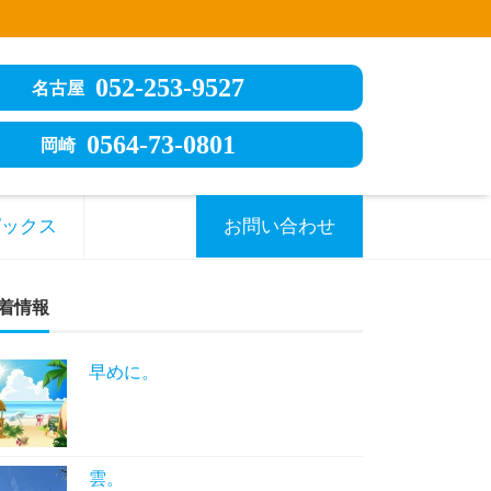
052-253-9527
名古屋
0564-73-0801
岡崎
ピックス
お問い合わせ
着情報
早めに。
雲。