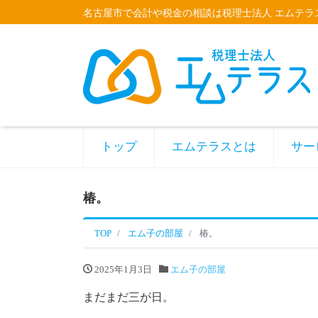
名古屋市で会計や税金の相談は税理士法人 エムテラ
トップ
エムテラスとは
サー
椿。
TOP
エム子の部屋
椿。
2025年1月3日
エム子の部屋
まだまだ三が日。