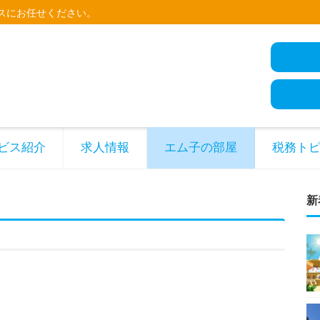
スにお任せください。
ビス紹介
求人情報
エム子の部屋
税務ト
新