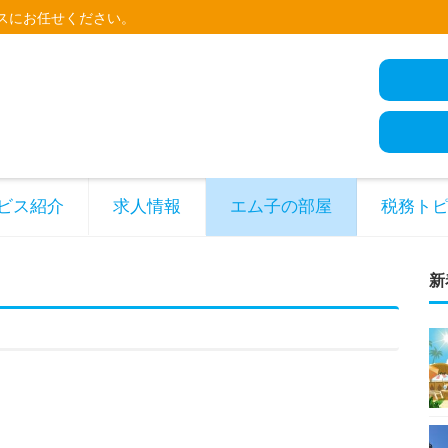
スにお任せください。
ビス紹介
求人情報
エム子の部屋
税務ト
新