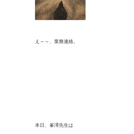
え～～、業務連絡。
本日、峯澤先生は