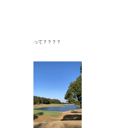
って？？？？