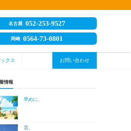
052-253-9527
名古屋
0564-73-0801
岡崎
ピックス
お問い合わせ
着情報
早めに。
雲。