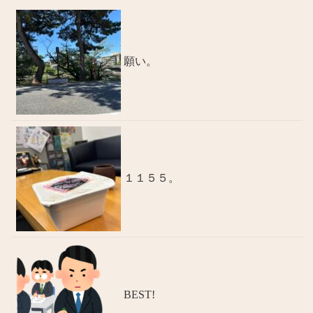
願い。
１１５５。
BEST!