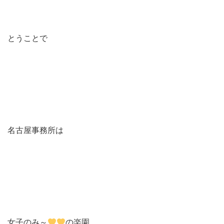
とうことで
名古屋事務所は
女子のみ～
の楽園。