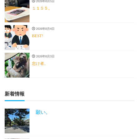
2026年8月5日
１１５５。
2026年8月4日
BEST!
2026年8月3日
怠け者。
新着情報
願い。