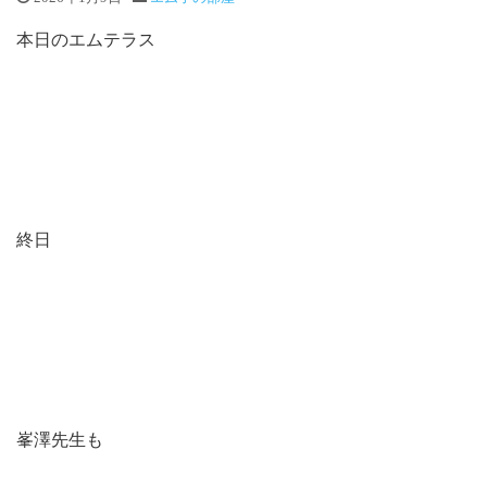
本日のエムテラス
終日
峯澤先生も