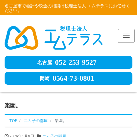
名古屋市で会計や税金の相談は税理士法人 エムテラスにお任せく
ださい。
Me
052-253-9527
名古屋
0564-73-0801
岡崎
楽園。
TOP
エム子の部屋
楽園。
2026年1月9日
エム子の部屋