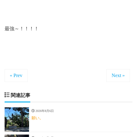
最強～！！！！
« Prev
Next »
関連記事
2026年8月6日
願い。