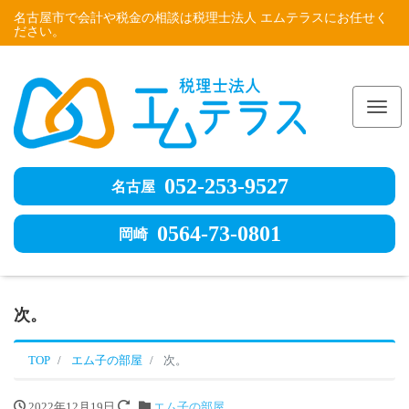
名古屋市で会計や税金の相談は税理士法人 エムテラスにお任せく
ださい。
Me
052-253-9527
名古屋
0564-73-0801
岡崎
次。
TOP
エム子の部屋
次。
2022年12月19日
エム子の部屋