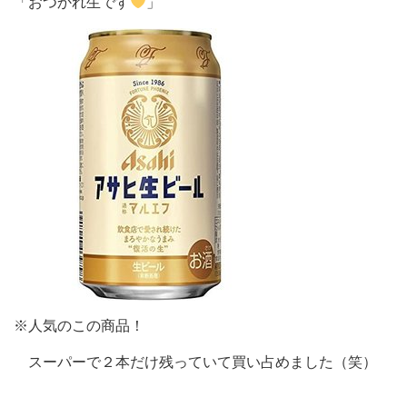
「おつかれ生です
」
※人気のこの商品！
スーパーで２本だけ残っていて買い占めました（笑）