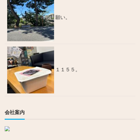
願い。
１１５５。
会社案内