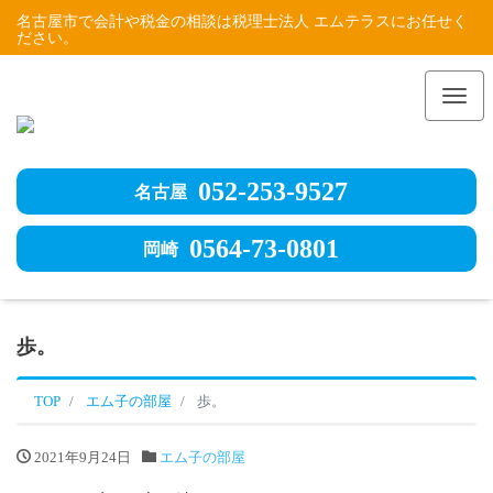
名古屋市で会計や税金の相談は税理士法人 エムテラスにお任せく
ださい。
Me
052-253-9527
名古屋
0564-73-0801
岡崎
歩。
TOP
エム子の部屋
歩。
2021年9月24日
エム子の部屋