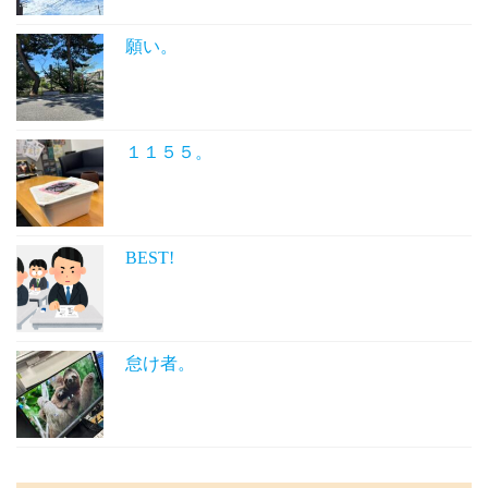
願い。
１１５５。
BEST!
怠け者。