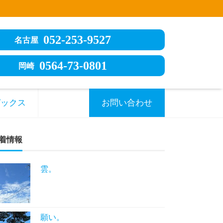
052-253-9527
名古屋
0564-73-0801
岡崎
ピックス
お問い合わせ
着情報
雲。
願い。