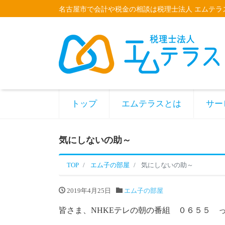
名古屋市で会計や税金の相談は税理士法人 エムテラ
トップ
エムテラスとは
サー
気にしないの助～
TOP
エム子の部屋
気にしないの助～
2019年4月25日
エム子の部屋
皆さま、NHKEテレの朝の番組 ０６５５ 