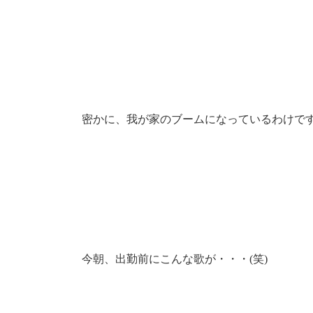
密かに、我が家のブームになっているわけです
今朝、出勤前にこんな歌が・・・(笑)