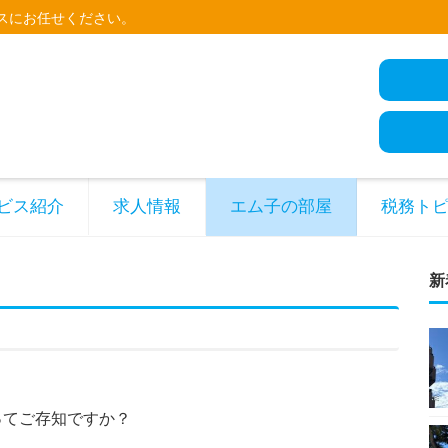
スにお任せください。
ビス紹介
求人情報
エム子の部屋
税務ト
新
ってご存知ですか？