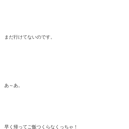
まだ行けてないのです。
あ～あ。
早く帰ってご飯つくらなくっちゃ！