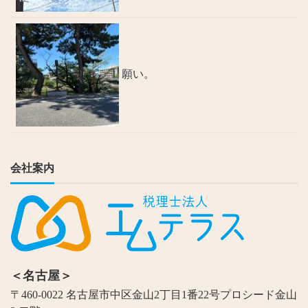
願い。
会社案内
＜名古屋＞
〒460-0022 名古屋市中区金山2丁目1番22号プロシード金山