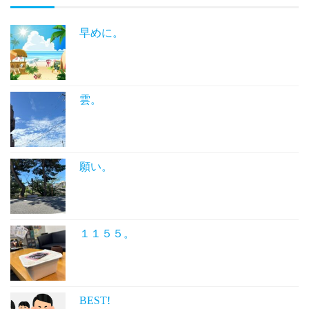
早めに。
雲。
願い。
１１５５。
BEST!