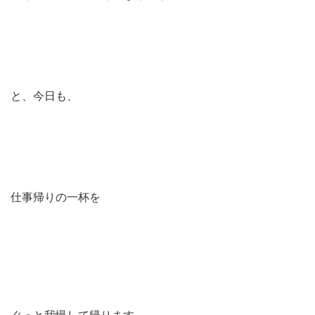
と、今日も、
仕事帰りの一杯を