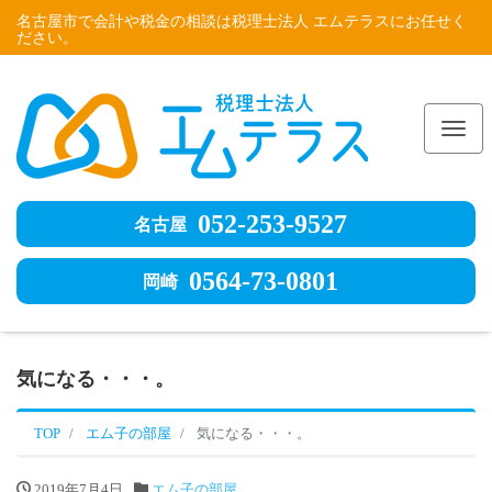
名古屋市で会計や税金の相談は税理士法人 エムテラスにお任せく
ださい。
Me
052-253-9527
名古屋
0564-73-0801
岡崎
気になる・・・。
TOP
エム子の部屋
気になる・・・。
2019年7月4日
エム子の部屋