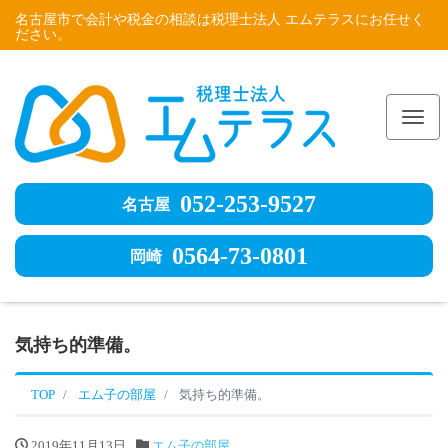
名古屋市で会計や税金の相談は税理士法人 エムテラスにお任せく
ださい。
Me
052-253-9527
名古屋
0564-73-0801
岡崎
気持ち的準備。
TOP
エム子の部屋
気持ち的準備。
2019年11月13日
エム子の部屋