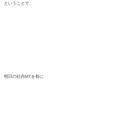
ということで、
明日の社内MTを前に