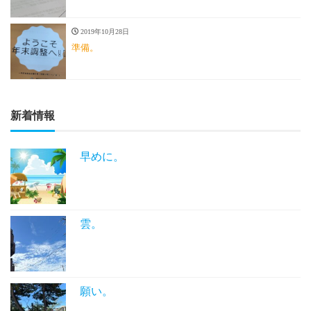
2019年10月28日
準備。
新着情報
早めに。
雲。
願い。