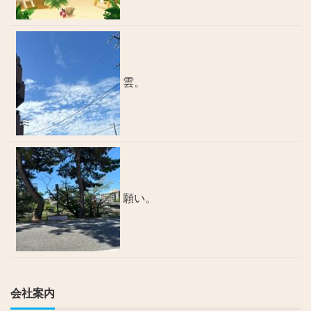
雲。
願い。
会社案内