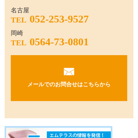
名古屋
052-253-9527
TEL
岡崎
0564-73-0801
TEL
メールでのお問合せはこちらから