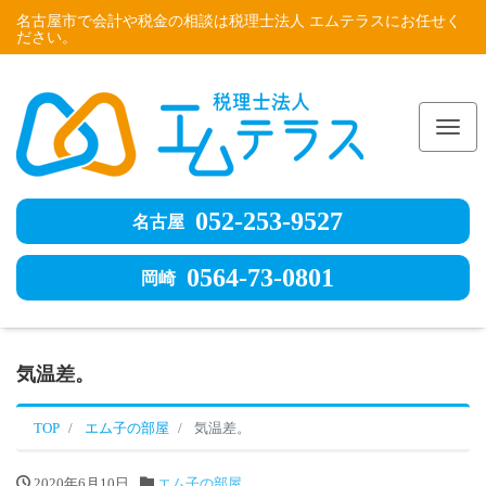
名古屋市で会計や税金の相談は税理士法人 エムテラスにお任せく
ださい。
Me
052-253-9527
名古屋
0564-73-0801
岡崎
気温差。
TOP
エム子の部屋
気温差。
2020年6月10日
エム子の部屋