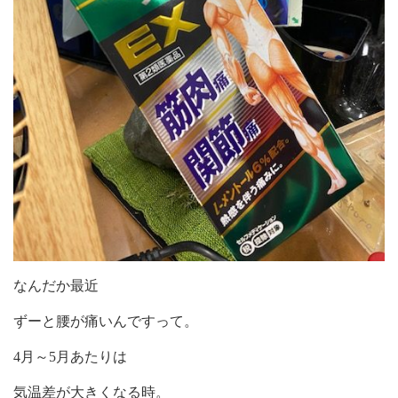
なんだか最近
ずーと腰が痛いんですって。
4月～5月あたりは
気温差が大きくなる時。