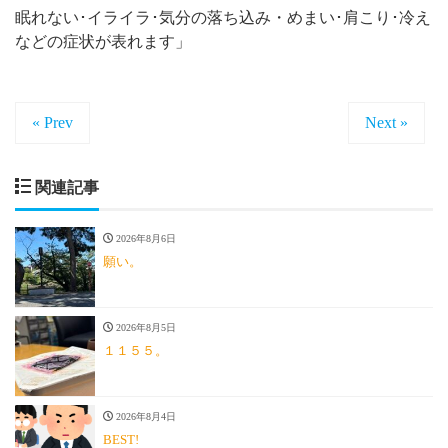
眠れない･イライラ･気分の落ち込み・めまい･肩こり･冷え
などの症状が表れます」
« Prev
Next »
関連記事
2026年8月6日
願い。
2026年8月5日
１１５５。
2026年8月4日
BEST!