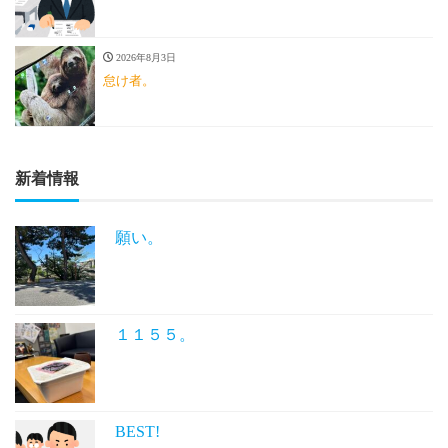
2026年8月3日
怠け者。
新着情報
願い。
１１５５。
BEST!