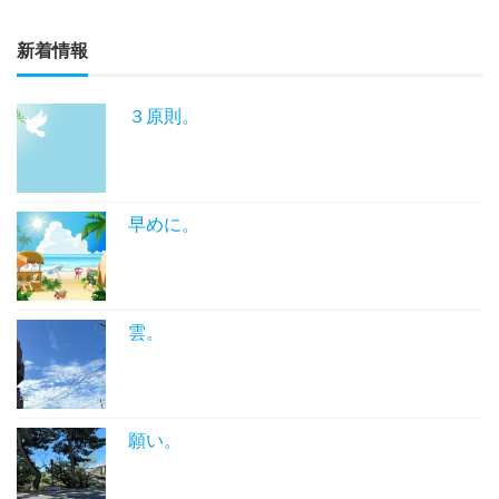
新着情報
３原則。
早めに。
雲。
願い。