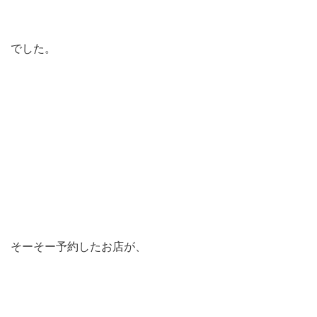
でした。
そーそー予約したお店が、