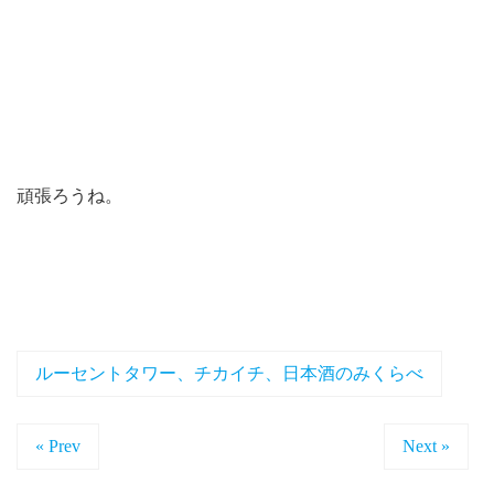
頑張ろうね。
ルーセントタワー、チカイチ、日本酒のみくらべ
« Prev
Next »