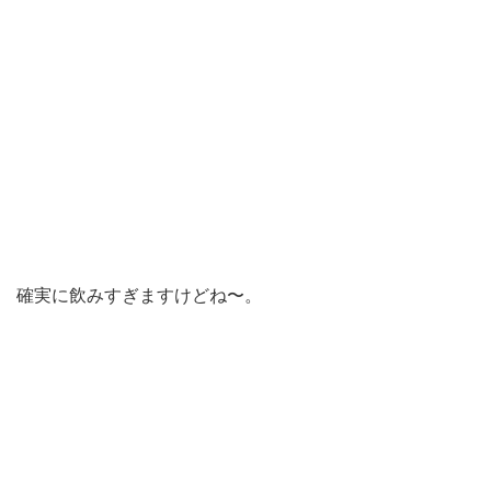
確実に飲みすぎますけどね〜。