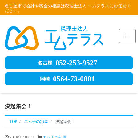
名古屋市で会計や税金の相談は税理士法人 エムテラスにお任せく
ださい。
Me
052-253-9527
名古屋
0564-73-0801
岡崎
決起集会！
TOP
エム子の部屋
決起集会！
2019年7月6日
エム子の部屋