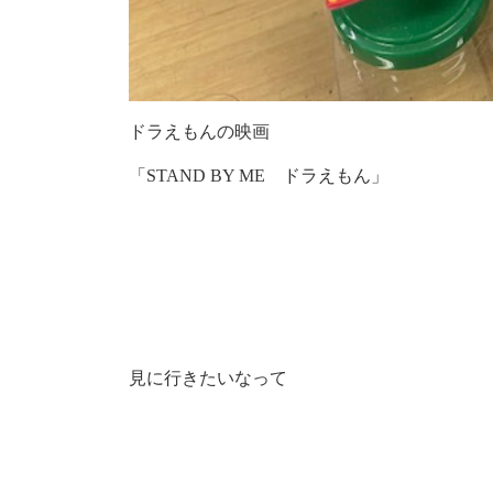
ドラえもんの映画
「STAND BY ME ドラえもん」
見に行きたいなって