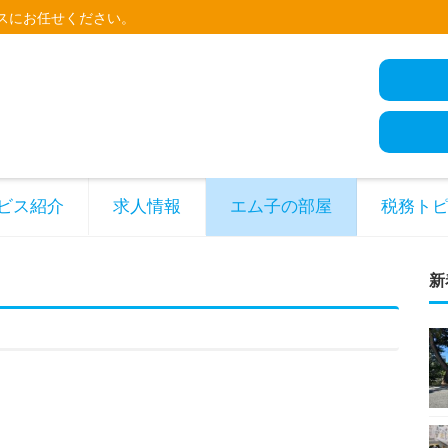
スにお任せください。
ビス紹介
求人情報
エム子の部屋
税務ト
新