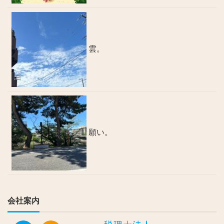
雲。
願い。
会社案内