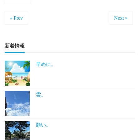
« Prev
Next »
新着情報
早めに。
雲。
願い。