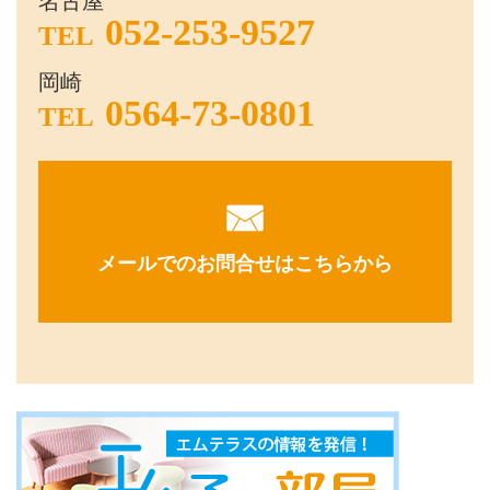
名古屋
052-253-9527
TEL
岡崎
0564-73-0801
TEL
メールでのお問合せはこちらから