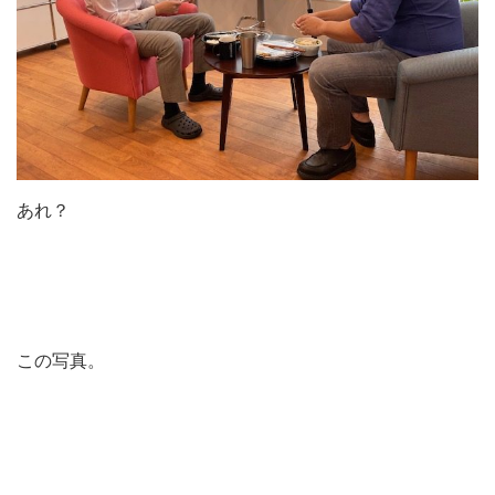
あれ？
この写真。