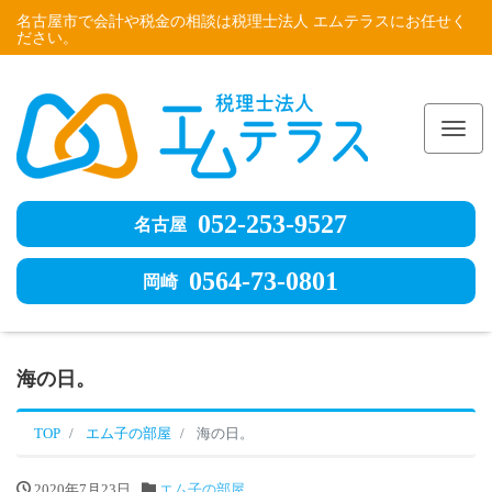
名古屋市で会計や税金の相談は税理士法人 エムテラスにお任せく
ださい。
Me
052-253-9527
名古屋
0564-73-0801
岡崎
海の日。
TOP
エム子の部屋
海の日。
2020年7月23日
エム子の部屋