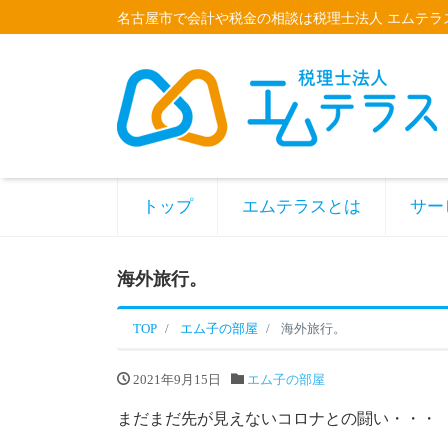
名古屋市で会計や税金の相談は税理士法人 エムテラ
トップ
エムテラスとは
サー
海外旅行。
TOP
エム子の部屋
海外旅行。
2021年9月15日
エム子の部屋
まだまだ先が見えないコロナとの闘い・・・