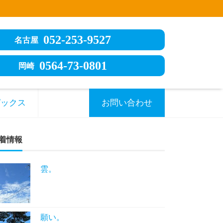
052-253-9527
名古屋
0564-73-0801
岡崎
ピックス
お問い合わせ
着情報
雲。
願い。