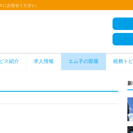
スにお任せください。
ビス紹介
求人情報
エム子の部屋
税務ト
新