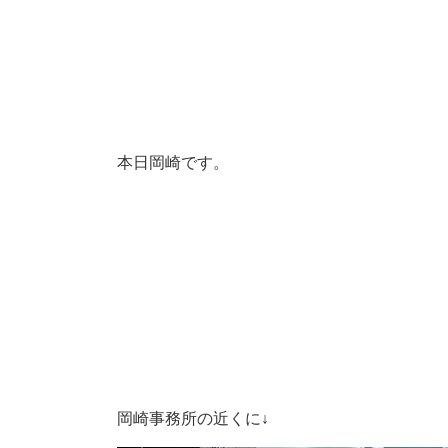
本日岡崎です。
岡崎事務所の近くに↓