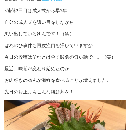
3連休2日目は成人式から早7年…………
自分の成人式を遠い目をしながら
思い出しているゆんです！（笑）
はれのひ事件も再度注目を浴びていますが
今日の投稿はそれとは全く関係の無い話です。（笑）
最近、味覚が変わり始めたのか
お肉好きのゆんが海鮮を食べることが増えました。
先日のお正月もこんな海鮮丼を！