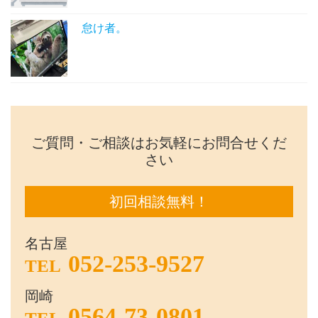
怠け者。
ご質問・ご相談はお気軽にお問合せくだ
さい
初回相談無料！
名古屋
052-253-9527
TEL
岡崎
0564-73-0801