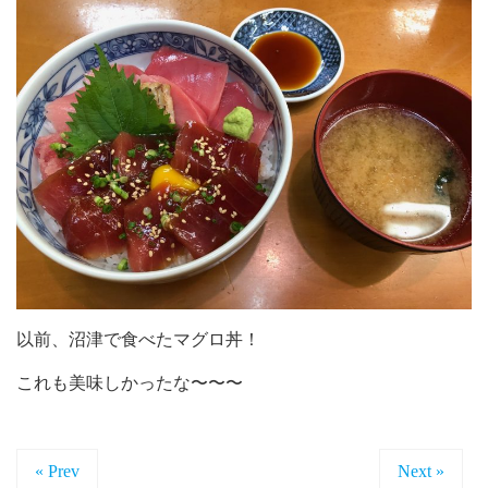
以前、沼津で食べたマグロ丼！
これも美味しかったな〜〜〜
« Prev
Next »