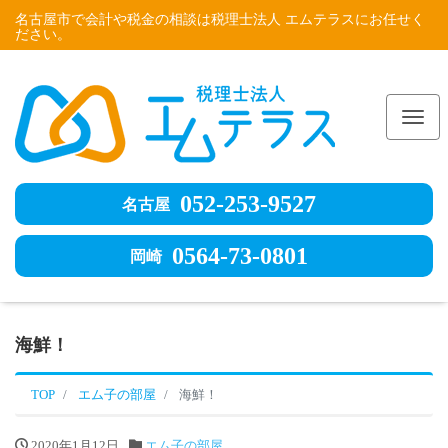
名古屋市で会計や税金の相談は税理士法人 エムテラスにお任せく
ださい。
Me
052-253-9527
名古屋
0564-73-0801
岡崎
海鮮！
TOP
エム子の部屋
海鮮！
2020年1月12日
エム子の部屋