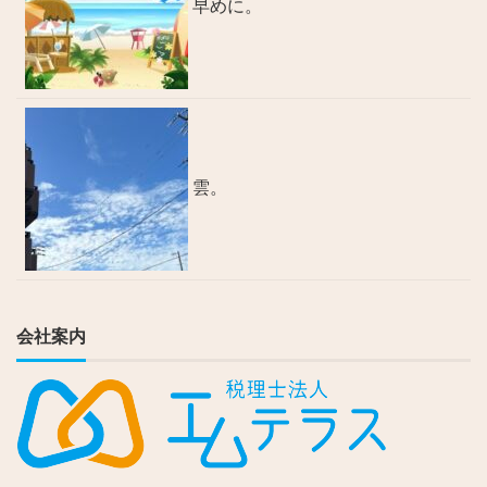
早めに。
雲。
会社案内