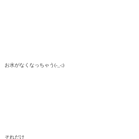
お水がなくなっちゃう(-_-;)
それだけ