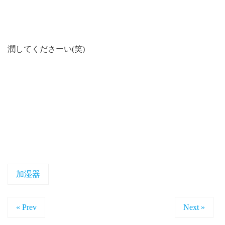
潤してくださーい(笑)
加湿器
« Prev
Next »