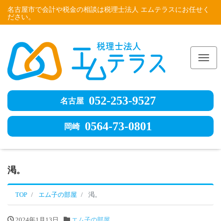
名古屋市で会計や税金の相談は税理士法人 エムテラスにお任せく
ださい。
Me
052-253-9527
名古屋
0564-73-0801
岡崎
渇。
TOP
エム子の部屋
渇。
2024年1月13日
エム子の部屋