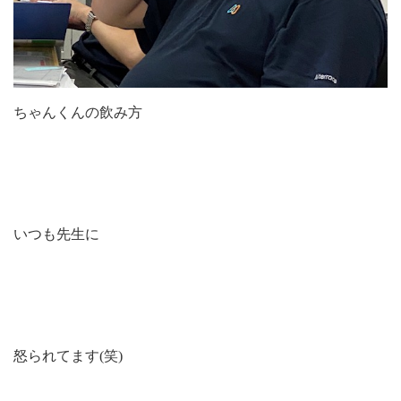
ちゃんくんの飲み方
いつも先生に
怒られてます(笑)