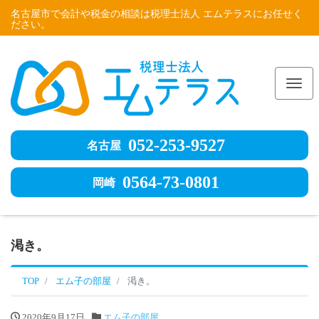
名古屋市で会計や税金の相談は税理士法人 エムテラスにお任せく
ださい。
Me
052-253-9527
名古屋
0564-73-0801
岡崎
渇き。
TOP
エム子の部屋
渇き。
2020年9月17日
エム子の部屋