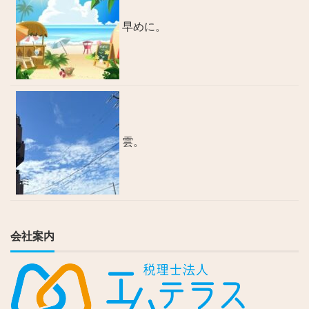
早めに。
雲。
会社案内