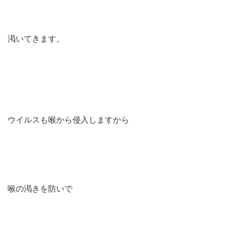
渇いてきます。
ウイルスも喉から侵入しますから
喉の渇きを防いで