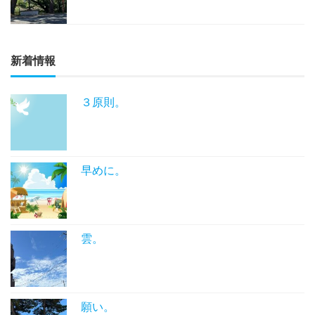
新着情報
３原則。
早めに。
雲。
願い。