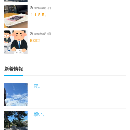
2026年8月5日
１１５５。
2026年8月4日
BEST!
新着情報
雲。
願い。