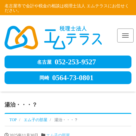
名古屋市で会計や税金の相談は税理士法人 エムテラスにお任せく
ださい。
Me
052-253-9527
名古屋
0564-73-0801
岡崎
湯治・・・？
TOP
エム子の部屋
湯治・・・？
2025年11月30日
エム子の部屋