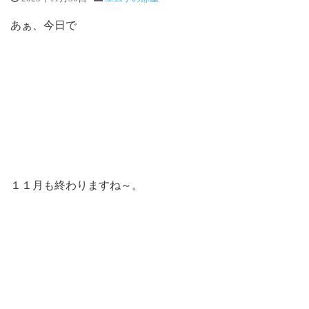
あぁ、今日で
１１月も終わりますね～。