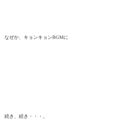
なぜか、キョンキョンBGMに
続き、続き・・・。