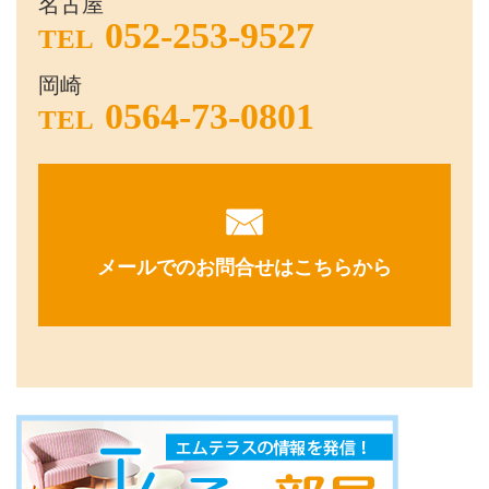
名古屋
052-253-9527
TEL
岡崎
0564-73-0801
TEL
メールでのお問合せはこちらから