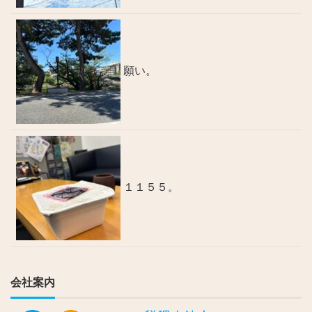
願い。
１１５５。
会社案内