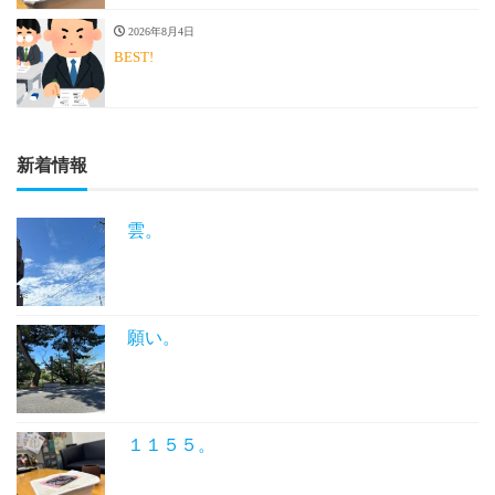
2026年8月4日
BEST!
新着情報
雲。
願い。
１１５５。