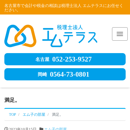
名古屋市で会計や税金の相談は税理士法人 エムテラスにお任せく
ださい。
Me
052-253-9527
名古屋
0564-73-0801
岡崎
満足。
TOP
エム子の部屋
満足。
2023年10月15日
エム子の部屋