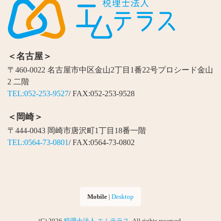
＜名古屋＞
〒460-0022 名古屋市中区金山2丁目1番22号プロシード金山
2 二階
TEL:052-253-9527
/ FAX:052-253-9528
＜岡崎＞
〒444-0043 岡崎市唐沢町1丁目18番一階
TEL:0564-73-0801
/ FAX:0564-73-0802
Mobile
|
Desktop
(C) 2026
税理士法人 エムテラス
. All rights reserved.