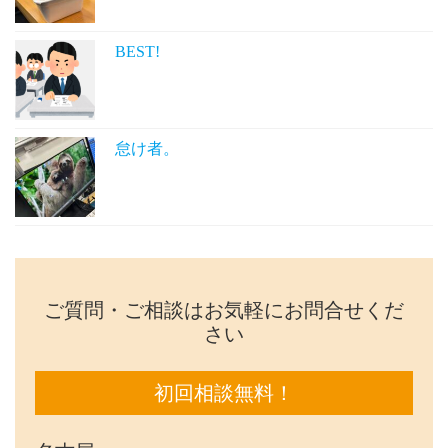
BEST!
怠け者。
ご質問・ご相談はお気軽にお問合せくだ
さい
初回相談無料！