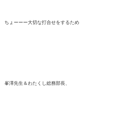
ちょーーー大切な打合せをするため
峯澤先生＆わたくし総務部長、