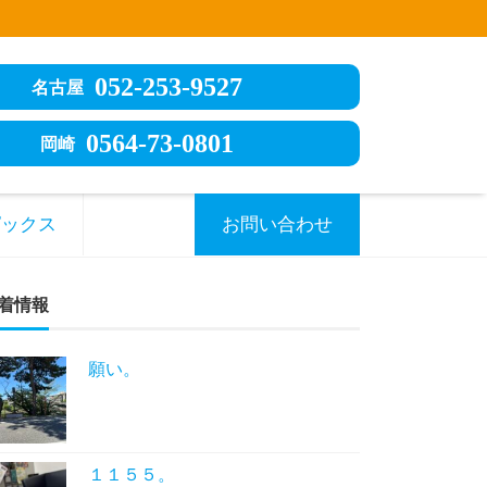
052-253-9527
名古屋
0564-73-0801
岡崎
ピックス
お問い合わせ
着情報
願い。
１１５５。