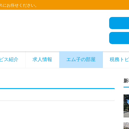
スにお任せください。
ビス紹介
求人情報
エム子の部屋
税務ト
新