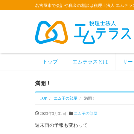
名古屋市で会計や税金の相談は税理士法人 エムテラ
トップ
エムテラスとは
サー
満開！
TOP
エム子の部屋
満開！
2023年3月31日
エム子の部屋
週末雨の予報も変わって