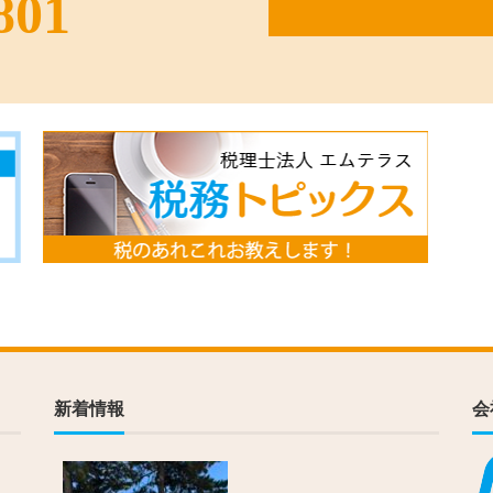
801
新着情報
会