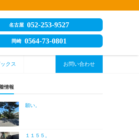
052-253-9527
名古屋
0564-73-0801
岡崎
ピックス
お問い合わせ
着情報
願い。
１１５５。