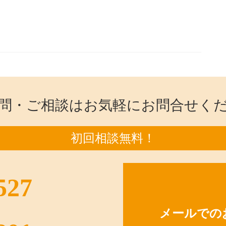
問・ご相談はお気軽にお問合せく
初回相談無料！
527
メールでの