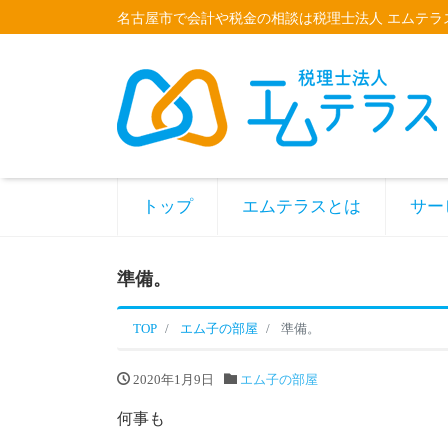
名古屋市で会計や税金の相談は税理士法人 エムテラ
トップ
エムテラスとは
サー
準備。
TOP
エム子の部屋
準備。
2020年1月9日
エム子の部屋
何事も