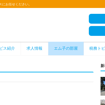
スにお任せください。
ビス紹介
求人情報
エム子の部屋
税務ト
新