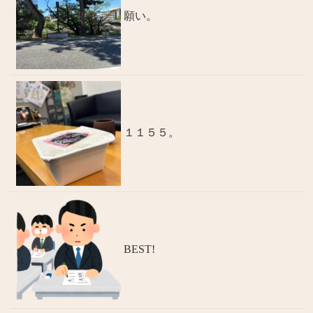
願い。
１１５５。
BEST!