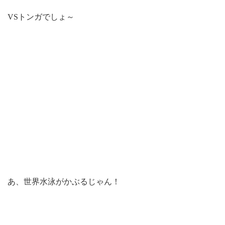
VSトンガでしょ～
あ、世界水泳がかぶるじゃん！