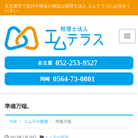
名古屋市で会計や税金の相談は税理士法人 エムテラスにお任せく
ださい。
Me
052-253-9527
名古屋
0564-73-0801
岡崎
準備万端。
TOP
エム子の部屋
準備万端。
2023年7月29日
エム子の部屋