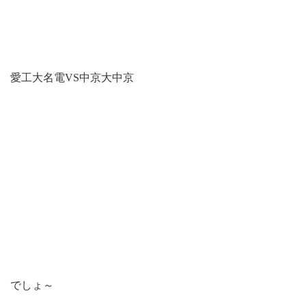
愛工大名電VS中京大中京
でしょ～