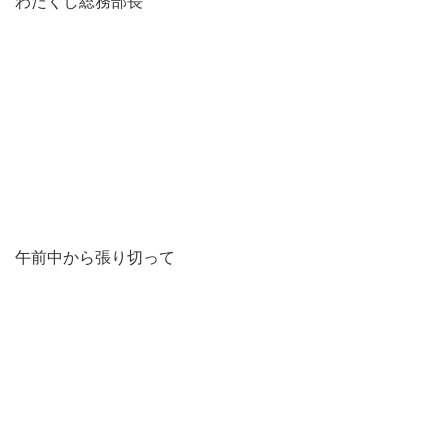
わたくし総務部長
午前中から張り切って