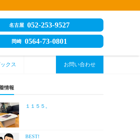
052-253-9527
名古屋
0564-73-0801
岡崎
ピックス
お問い合わせ
着情報
１１５５。
BEST!