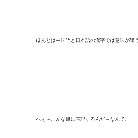
ほんとは中国語と日本語の漢字では意味が違
へぇ～こんな風に表記するんだ～なんて。