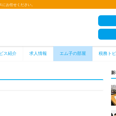
スにお任せください。
ビス紹介
求人情報
エム子の部屋
税務ト
新