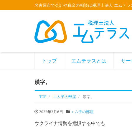
名古屋市で会計や税金の相談は税理士法人 エムテラ
トップ
エムテラスとは
サー
漢字。
TOP
エム子の部屋
漢字。
2022年3月6日
エム子の部屋
ウクライナ情勢を危惧する中でも