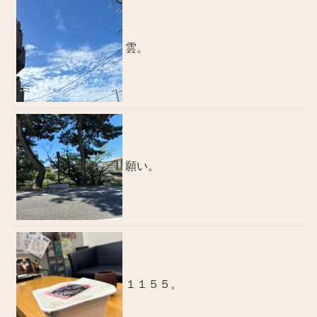
雲。
願い。
１１５５。