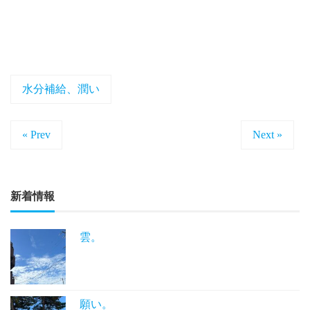
水分補給、潤い
« Prev
Next »
新着情報
雲。
願い。