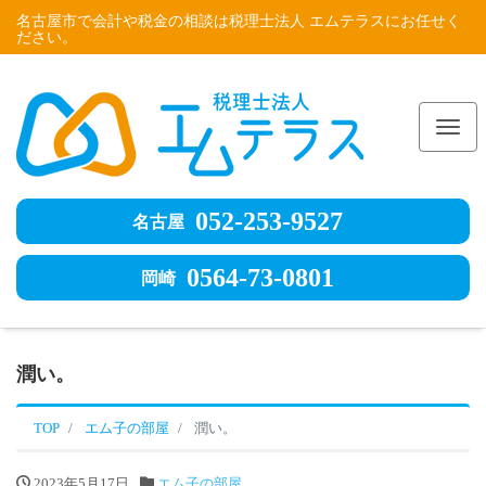
名古屋市で会計や税金の相談は税理士法人 エムテラスにお任せく
ださい。
Me
052-253-9527
名古屋
0564-73-0801
岡崎
潤い。
TOP
エム子の部屋
潤い。
2023年5月17日
エム子の部屋