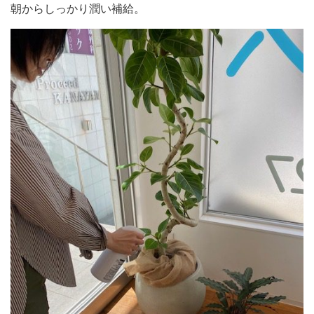
朝からしっかり潤い補給。