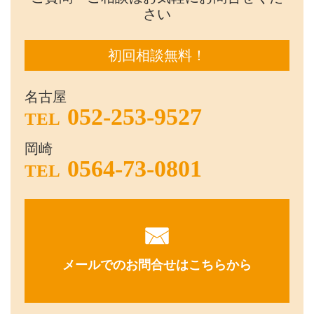
さい
初回相談無料！
名古屋
052-253-9527
TEL
岡崎
0564-73-0801
TEL
メールでのお問合せはこちらから