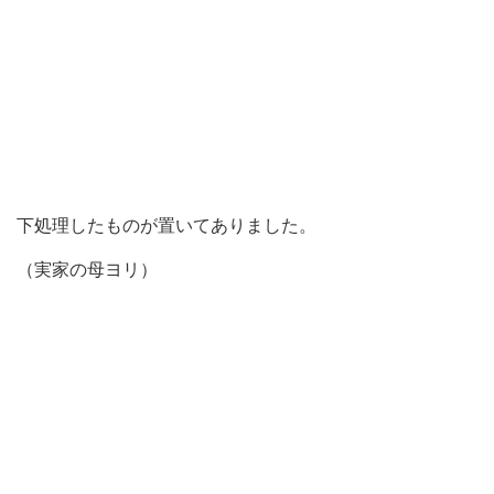
下処理したものが置いてありました。
（実家の母ヨリ）