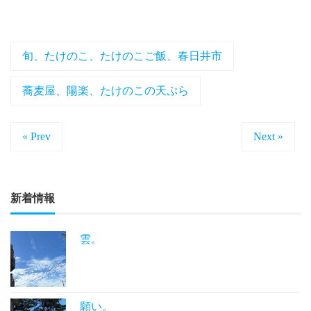
旬、たけのこ、たけのこご飯、春日井市
蕎麦屋、陽楽、たけのこの天ぷら
« Prev
Next »
新着情報
雲。
願い。