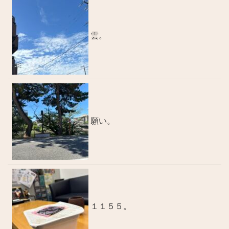
雲。
願い。
１１５５。