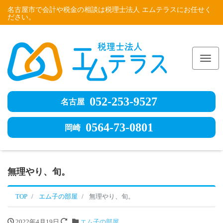
名古屋市で会計や税金の相談は税理士法人 エムテラスにお任せく
ださい。
Me
052-253-9527
名古屋
0564-73-0801
岡崎
無理やり、旬。
TOP
エム子の部屋
無理やり、旬。
2022年4月19日
エム子の部屋