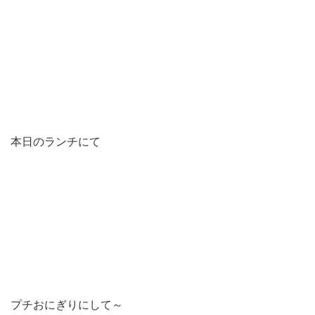
本日のランチにて
プチおにぎりにして～