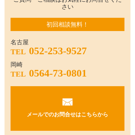
さい
初回相談無料！
名古屋
052-253-9527
TEL
岡崎
0564-73-0801
TEL
メールでのお問合せはこちらから