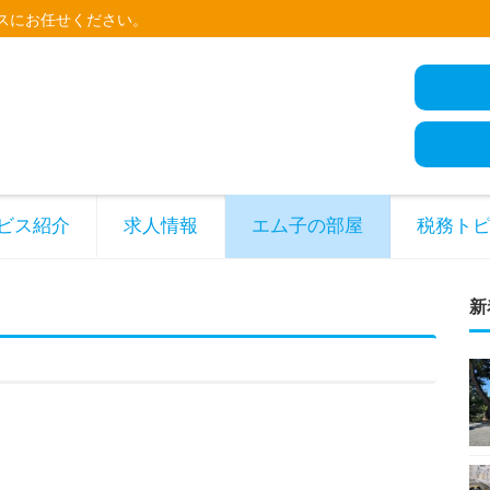
スにお任せください。
ビス紹介
求人情報
エム子の部屋
税務ト
新