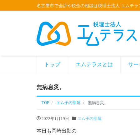
名古屋市で会計や税金の相談は税理士法人 エムテラ
トップ
エムテラスとは
サー
無病息災。
TOP
エム子の部屋
無病息災。
2022年1月19日
エム子の部屋
本日も岡崎出勤の