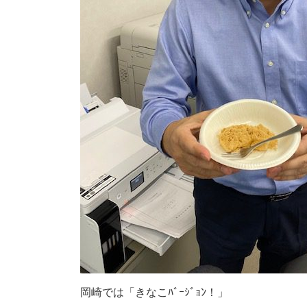
岡崎では「きなこﾊﾞｰｼﾞｮﾝ！」