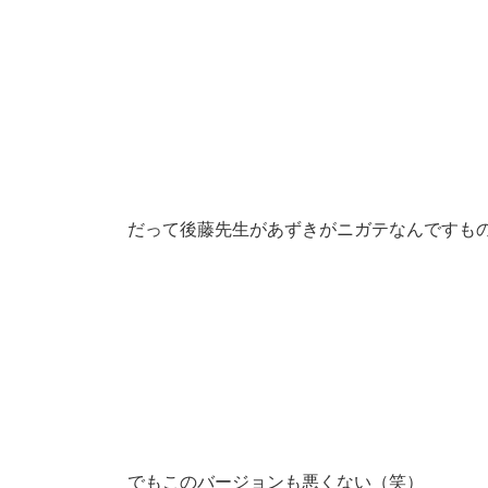
だって後藤先生があずきがニガテなんですも
でもこのバージョンも悪くない（笑）