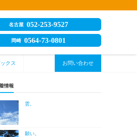
052-253-9527
名古屋
0564-73-0801
岡崎
ピックス
お問い合わせ
着情報
雲。
願い。