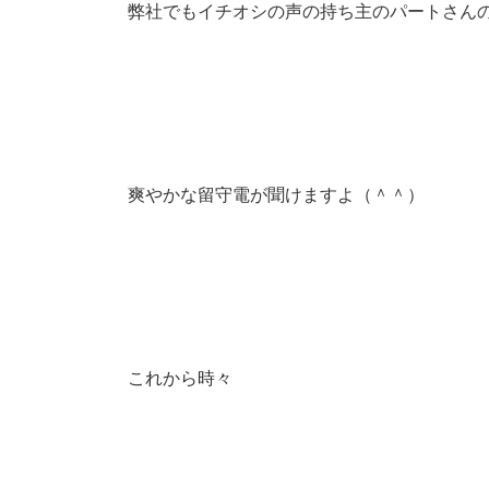
弊社でもイチオシの声の持ち主のパートさん
爽やかな留守電が聞けますよ（＾＾）
これから時々