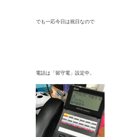
でも一応今日は祝日なので
電話は「留守電」設定中。