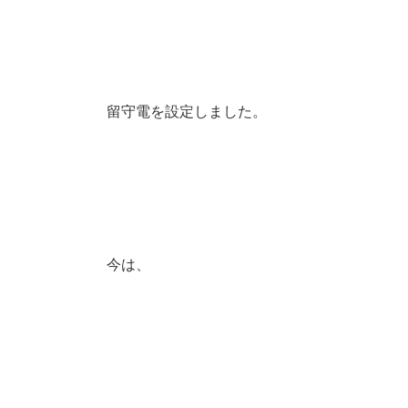
留守電を設定しました。
今は、