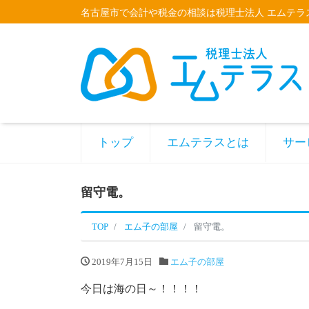
名古屋市で会計や税金の相談は税理士法人 エムテラ
トップ
エムテラスとは
サー
留守電。
TOP
エム子の部屋
留守電。
2019年7月15日
エム子の部屋
今日は海の日～！！！！