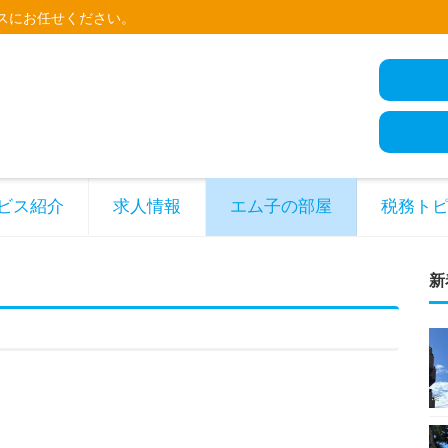
スにお任せください。
ビス紹介
求人情報
エム子の部屋
税務ト
新