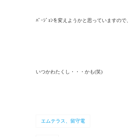
ﾊﾞｰｼﾞｮﾝを変えようかと思っていますので、
いつかわたくし・・・かも(笑)
エムテラス、留守電